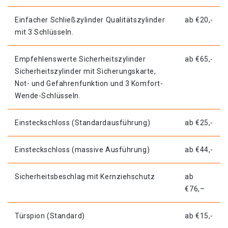
Einfacher Schließzylinder Qualitätszylinder
ab €20,-
mit 3 Schlüsseln.
Empfehlenswerte Sicherheitszylinder
ab €65,-
Sicherheitszylinder mit Sicherungskarte,
Not- und Gefahrenfunktion und 3 Komfort-
Wende-Schlüsseln.
Einsteckschloss (Standardausführung)
ab €25,-
Einsteckschloss (massive Ausführung)
ab €44,-
Sicherheitsbeschlag mit Kernziehschutz
ab
€76,–
Türspion (Standard)
ab €15,-