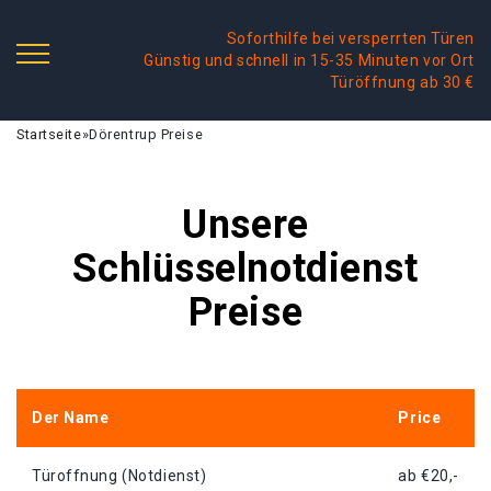
Soforthilfe bei versperrten Türen
Günstig und schnell in 15-35 Minuten vor Ort
Türöffnung ab 30 €
Startseite
»
Dörentrup Preise
Unsere
Schlüsselnotdienst
Preise
Der Name
Price
Türoffnung (Notdienst)
ab €20,-