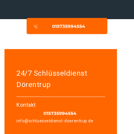
24/7 Schlüsseldienst
Dörentrup
Kontakt
info@schluesseldienst-doerentrup.de