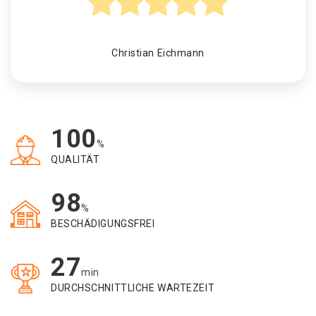
Christian Eichmann
100
%
QUALITÄT
98
%
BESCHÄDIGUNGSFREI
27
min
DURCHSCHNITTLICHE WARTEZEIT